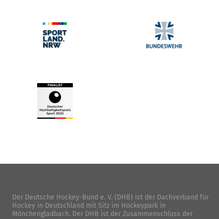
Der Deutsche Hockey-Bund e. V. (DHB) ist der Dachverband für
Hockey in Deutschland mit Sitz im Hockeypark in
Mönchengladbach. Der DHB ist der Zusammenschluss der