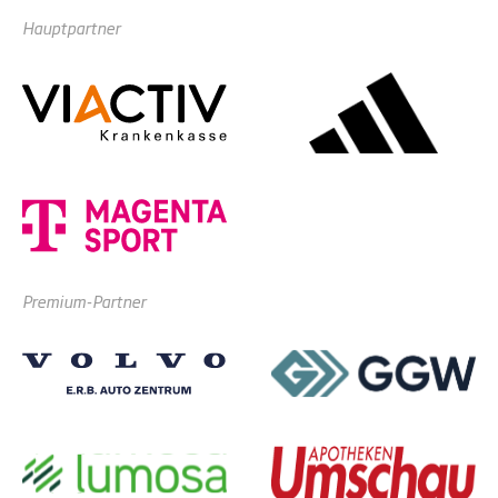
Hauptpartner
Premium-Partner