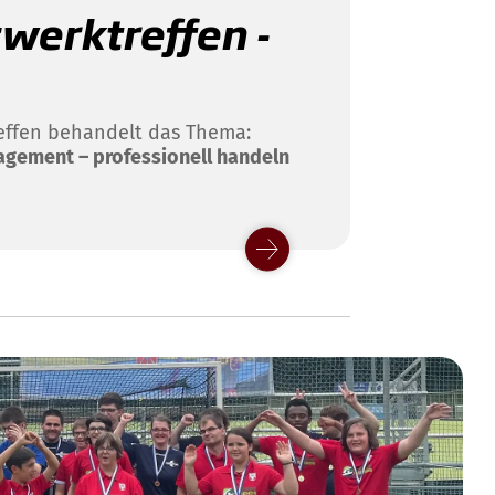
zwerktreffen -
reffen behandelt das Thema:
agement – professionell handeln