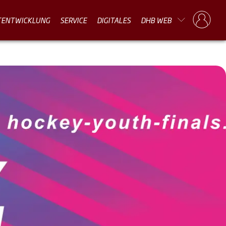
TENTWICKLUNG
SERVICE
DIGITALES
DHB WEB