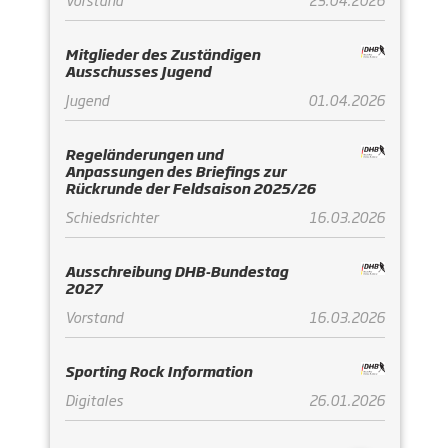
Mitglieder des Zuständigen
Ausschusses Jugend
Jugend
01.04.2026
Regeländerungen und
Anpassungen des Briefings zur
Rückrunde der Feldsaison 2025/26
Schiedsrichter
16.03.2026
Ausschreibung DHB-Bundestag
2027
Vorstand
16.03.2026
Sporting Rock Information
Digitales
26.01.2026