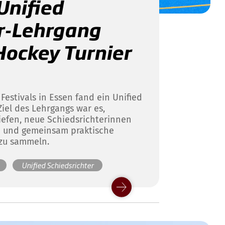
Unified
r-Lehrgang
Hockey Turnier
estivals in Essen fand ein Unified
Ziel des Lehrgangs war es,
iefen, neue Schiedsrichterinnen
n und gemeinsam praktische
 zu sammeln.
Unified Schiedsrichter