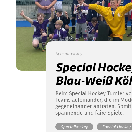
Specialhockey
Special Hocke
Blau-Weiß Kö
Beim Special Hockey Turnier vo
Teams aufeinander, die im Mod
gegeneinander antraten. Somit 
spannende und faire Spiele.
Specialhockey
Special Hockey