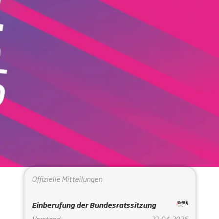
Offizielle Mitteilungen
Einberufung der Bundesratssitzung
Vorstand
23.04.2026