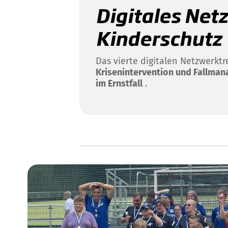
Digitales Net
Kinderschutz
Das vierte digitalen Netzwerkt
Krisenintervention und Fallman
im Ernstfall
.