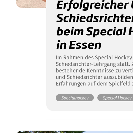
Erfolgreicher 
Schiedsrichte
beim Special 
in Essen
Im Rahmen des Special Hockey F
Schiedsrichter-Lehrgang statt. 
bestehende Kenntnisse zu vert
und Schiedsrichter auszubilde
Erfahrungen auf dem Spielfeld
Specialhockey
Special Hockey