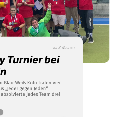
vor 2 Wochen
y Turnier bei
ln
n Blau-Weiß Köln trafen vier
us „Jeder gegen Jeden“
absolvierte jedes Team drei