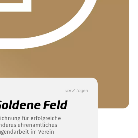
vor 2 Tagen
oldene Feld
ichnung für erfolgreiche
nderes ehrenamtliches
ugendarbeit im Verein