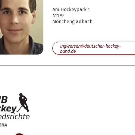
Am Hockeypark 1
41179
Mönchengladbach
ingwersen@deutscher-hockey-
bund.de