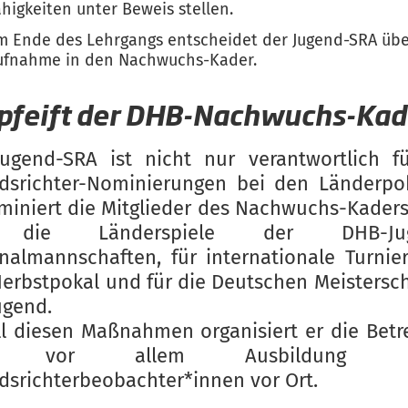
ähigkeiten unter Beweis stellen.
m Ende des Lehrgangs entscheidet der Jugend-SRA übe
ufnahme in den Nachwuchs-Kader.
pfeift der DHB-Nachwuchs-Kad
ugend-SRA ist nicht nur verantwortlich f
dsrichter-Nominierungen bei den Länderpo
miniert die Mitglieder des Nachwuchs-Kader
 die Länderspiele der DHB-Jug
nalmannschaften, für internationale Turnier
erbstpokal und für die Deutschen Meistersc
ugend.
ll diesen Maßnahmen organisiert er die Bet
d vor allem Ausbildung du
dsrichterbeobachter*innen vor Ort.