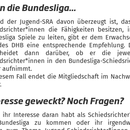
n die Bundesliga...
d der Jugend-SRA davon überzeugt ist, da
dsrichter*innen die Fähigkeiten besitzen, 
sliga Spiele zu leiten, gibt er dem Erwach
des DHB eine entsprechende Empfehlung. D
cheidet dann darüber, ob er die jewei
dsrichter*innen in den Bundesliga-Schiedsri
 aufnimmt.
esem Fall endet die Mitgliedschaft im Nach
.
eresse geweckt? Noch Fragen?
ihr Interesse daran habt als Schiedsrichter
Bundesliga zu kommen oder ihr irgendw