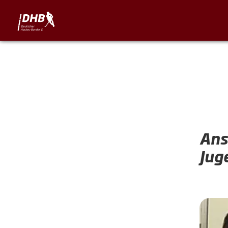
Ans
Jug