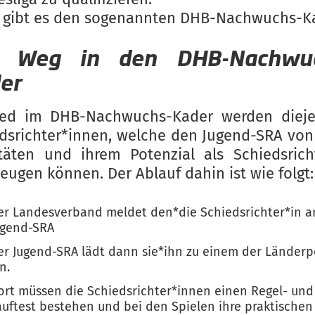
 gibt es den sogenannten DHB-Nachwuchs-Ka
r Weg in den DHB-Nachwuc
er
lied im DHB-Nachwuchs-Kader werden dieje
dsrichter*innen, welche den Jugend-SRA von
täten und ihrem Potenzial als Schiedsrich
eugen können. Der Ablauf dahin ist wie folgt:
er Landesverband meldet den*die Schiedsrichter*in a
ugend-SRA
er Jugend-SRA lädt dann sie*ihn zu einem der Länderp
n.
ort müssen die Schiedsrichter*innen einen Regel- und
auftest bestehen und bei den Spielen ihre praktischen