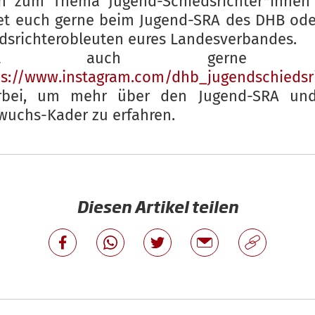
en zum Thema Jugend-Schiedsrichter*innen 
et euch gerne beim Jugend-SRA des DHB ode
dsrichterobleuten eures Landesverbandes.
uckt auch gerne b
ps://www.instagram.com/dhb_jugendschiedsr
bei, um mehr über den Jugend-SRA un
uchs-Kader zu erfahren.
Diesen Artikel teilen