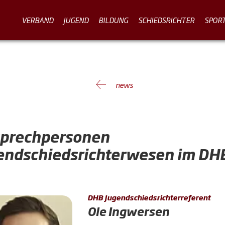
VERBAND
JUGEND
BILDUNG
SCHIEDSRICHTER
SPOR
news
prechpersonen
endschiedsrichterwesen im DH
DHB Jugendschiedsrichterreferent
Ole Ingwersen