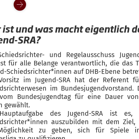
 ist und was macht eigentlich d
end-SRA?
Schiedsrichter- und Regelausschuss Jugen
st für alle Belange verantwortlich, die das
d-Schiedsrichter*innen auf DHB-Ebene betre
Vorsitz im Jugend-SRA hat der Referent fü
dsrichterwesen im Bundesjugendvorstand. 
 vom Bundesjugendtag für eine Dauer von
n gewählt.
Hauptaufgabe des Jugend-SRA ist es, 
dsrichter*innen auszubilden mit dem Ziel,
Möglichkeit zu geben, sich für Spiele i
sliga zu qualifizieren.