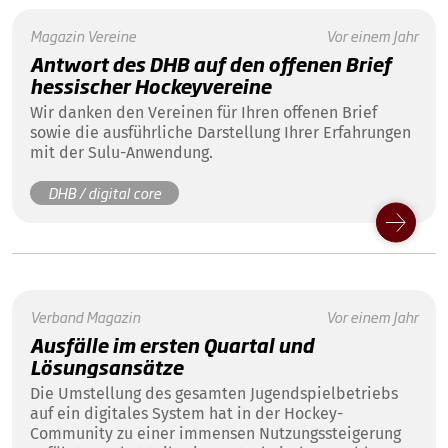
Magazin
Vereine
Vor einem Jahr
Antwort des DHB auf den offenen Brief
hessischer Hockeyvereine
Wir danken den Vereinen für Ihren offenen Brief
sowie die ausführliche Darstellung Ihrer Erfahrungen
mit der Sulu-Anwendung.
DHB / digital core
Verband
Magazin
Vor einem Jahr
Ausfälle im ersten Quartal und
Lösungsansätze
Die Umstellung des gesamten Jugendspielbetriebs
auf ein digitales System hat in der Hockey-
Community zu einer immensen Nutzungssteigerung