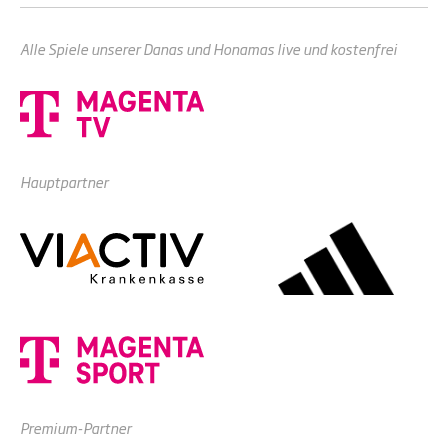
Alle Spiele unserer Danas und Honamas live und kostenfrei
Hauptpartner
Premium-Partner