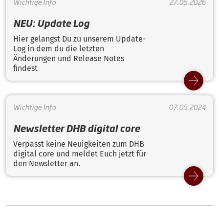
Wichtige Info
27.05.2026
NEU: Update Log
Hier gelangst Du zu unserem Update-
Log in dem du die letzten
Änderungen und Release Notes
findest
Wichtige Info
07.05.2024
Newsletter DHB digital core
Verpasst keine Neuigkeiten zum DHB
digital core und meldet Euch jetzt für
den Newsletter an.