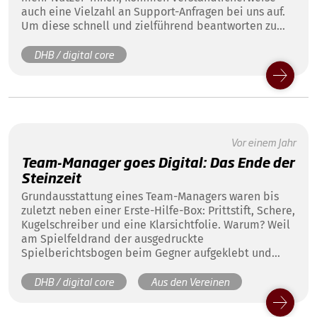
auch eine Vielzahl an Support-Anfragen bei uns auf.
Um diese schnell und zielführend beantworten zu
können, haben wir unseren Prozess angepasst.
DHB / digital core
Vor einem Jahr
Team-Manager goes Digital: Das Ende der
Steinzeit
Grundausstattung eines Team-Managers waren bis
zuletzt neben einer Erste-Hilfe-Box: Prittstift, Schere,
Kugelschreiber und eine Klarsichtfolie. Warum? Weil
am Spielfeldrand der ausgedruckte
Spielberichtsbogen beim Gegner aufgeklebt und
unterschrieben werden musste...
DHB / digital core
Aus den Vereinen