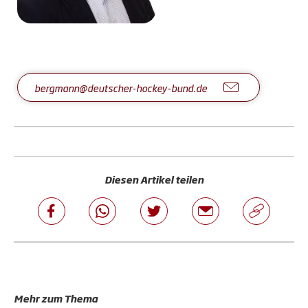
bergmann@deutscher-hockey-bund.de
Diesen Artikel teilen
Mehr zum Thema