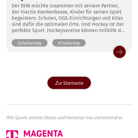
Der DHB möchte zusammen mit seinem Partner,
der Viactiv Krankenkasse, Kinder für seinen Sport
begeistern. Schulen, OGS-Einrichtungen und Kitas
sind dafür die optimalen Orte. Und Hockey ist der
perfekte Sport. Hockeyvereine können mithilfe des
Projekts TEAMPLAYER Kooperationen mit eben
Schulhockey
Kitahockey
diesen Einrichtungen aufbauen und Hockey dabei
Kindern zugänglich machen.
Zur Startseite
Alle Spiele unserer Danas und Honamas live und kostenfrei