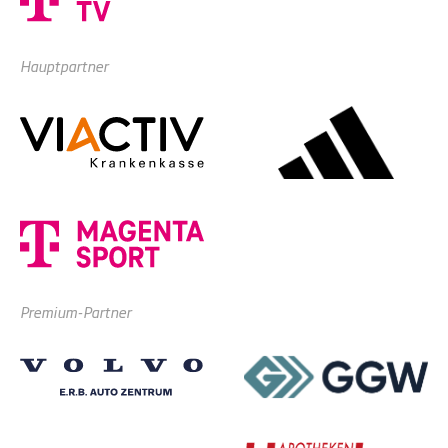
Hauptpartner
Premium-Partner