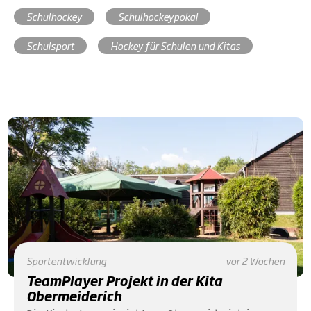
Schulhockey
Schulhockeypokal
Schulsport
Hockey für Schulen und Kitas
Sportentwicklung
vor 2 Wochen
TeamPlayer Projekt in der Kita
Obermeiderich