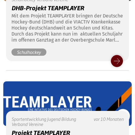
DHB-Projekt TEAMPLAYER
Mit dem Projekt TEAMPLAYER bringen der Deutsche
Hockey-Bund (DHB) und die VIACTIV Krankenkasse
Hockey deutschlandweit an Schulen und Kitas.
Durch das Projekt kann nun im aktuellen Schuljahr
im offenen Ganztag an der Overbergschule Marl
eine Hockey-AG angeboten werden und alle
Schulhockey
Beteiligten sind begeistert.
Sportentwicklung
Jugend
Bildung
vor 10 Monaten
Verband
Vereine
Projekt TEAMPLAYER