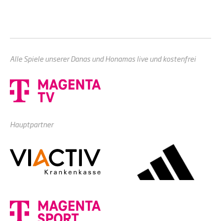
Alle Spiele unserer Danas und Honamas live und kostenfrei
Hauptpartner