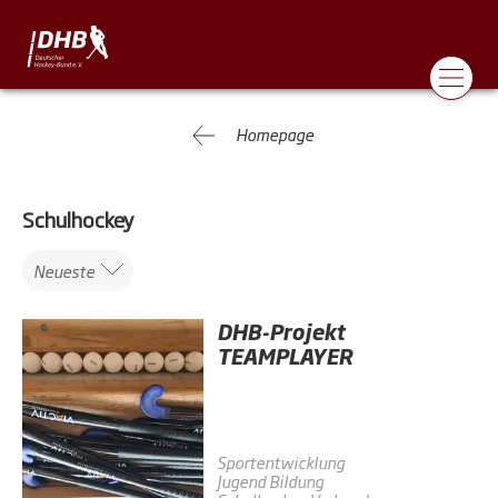
Homepage
Schulhockey
Neueste
DHB-Projekt
TEAMPLAYER
Sportentwicklung
Jugend
Bildung