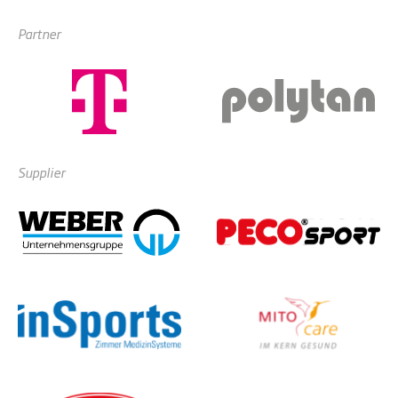
Partner
Supplier