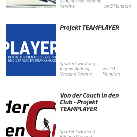
Schulhockey
Verband
Vereine
vor 5 Monaten
Projekt TEAMPLAYER
Sportentwicklung
Jugend
Bildung
vor 10
Verband
Vereine
Monaten
Von der Couch in den
Club - Projekt
TEAMPLAYER
Sportentwicklung
Bildung
Verband