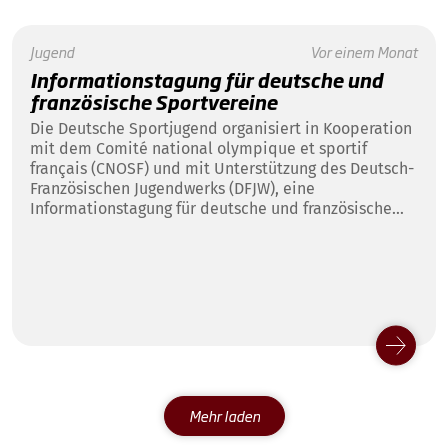
Jugend
Vor einem Monat
Informationstagung für deutsche und
französische Sportvereine
Die Deutsche Sportjugend organisiert in Kooperation
mit dem Comité national olympique et sportif
français (CNOSF) und mit Unterstützung des Deutsch-
Französischen Jugendwerks (DFJW), eine
Informationstagung für deutsche und französische
Sportvereine vom 25. bis 27. September 2026 in
Frankfurt am Main.
Mehr laden