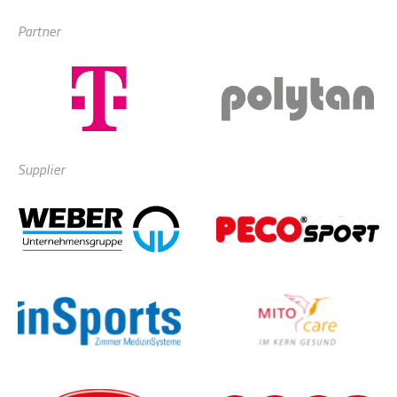
Partner
Supplier