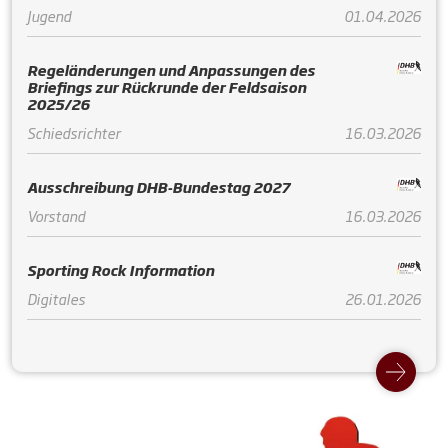
Jugend
01.04.2026
Regeländerungen und Anpassungen des
Briefings zur Rückrunde der Feldsaison
2025/26
Schiedsrichter
16.03.2026
Ausschreibung DHB-Bundestag 2027
Vorstand
16.03.2026
Sporting Rock Information
Digitales
26.01.2026