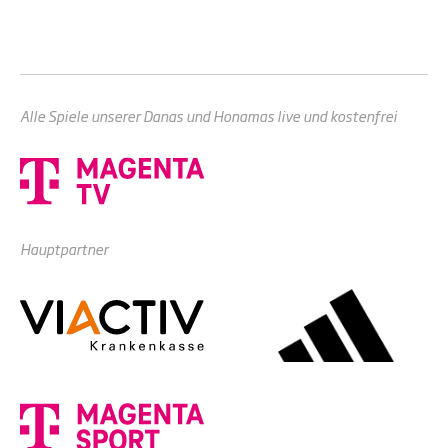
Alle Spiele unserer Danas und Honamas live und kostenfrei
Hauptpartner