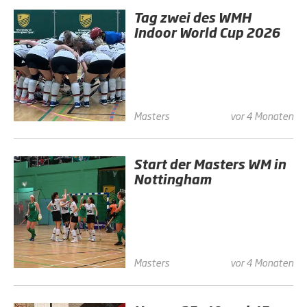
Tag zwei des WMH
Indoor World Cup 2026
Masters
vor 4 Monaten
Start der Masters WM in
Nottingham
Masters
vor 4 Monaten