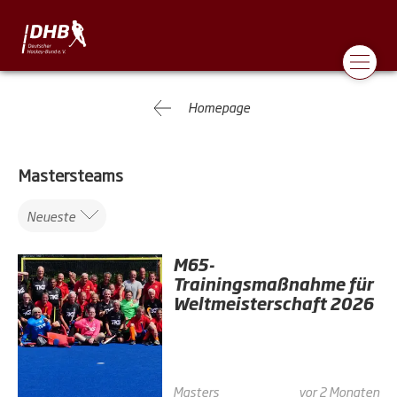
Homepage
Mastersteams
Neueste
M65-
Trainingsmaßnahme für
Weltmeisterschaft 2026
Masters
vor 2 Monaten