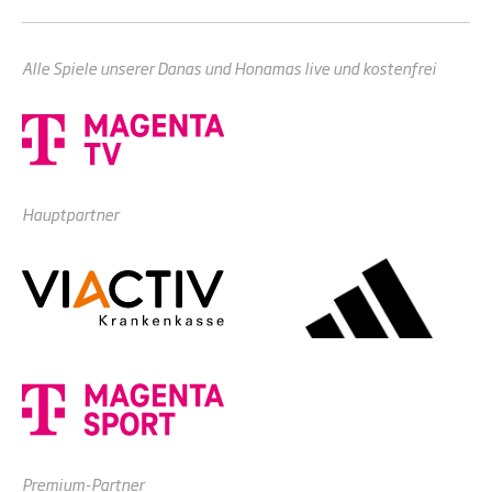
Alle Spiele unserer Danas und Honamas live und kostenfrei
Hauptpartner
Premium-Partner