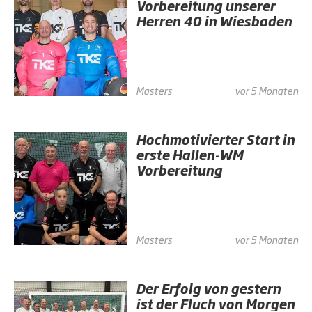
Vorbereitung unserer
Herren 40 in Wiesbaden
Masters
vor 5 Monaten
Hochmotivierter Start in
erste Hallen-WM
Vorbereitung
Masters
vor 5 Monaten
Der Erfolg von gestern
ist der Fluch von Morgen