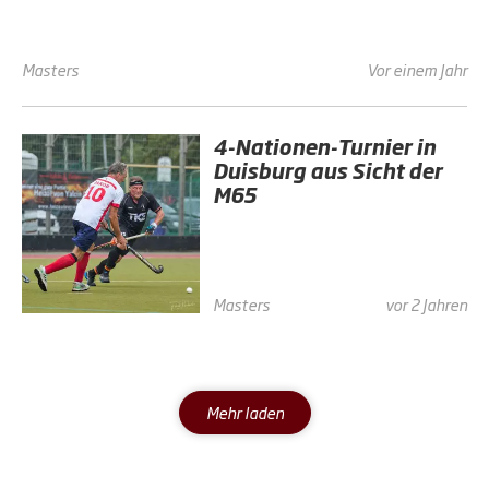
Masters
Vor einem Jahr
4-Nationen-Turnier in
Duisburg aus Sicht der
M65
Masters
vor 2 Jahren
Mehr laden