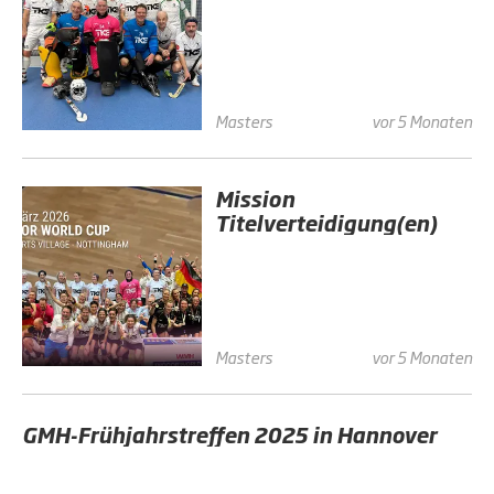
Masters
vor 5 Monaten
Mission
Titelverteidigung(en)
Masters
vor 5 Monaten
GMH-Frühjahrstreffen 2025 in Hannover