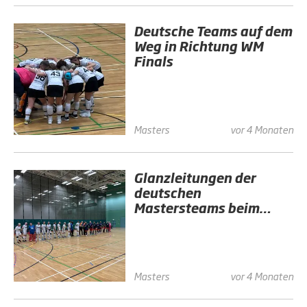
Deutsche Teams auf dem
Weg in Richtung WM
Finals
Masters
vor 4 Monaten
Glanzleitungen der
deutschen
Mastersteams beim
WMH IWC 2026
Masters
vor 4 Monaten