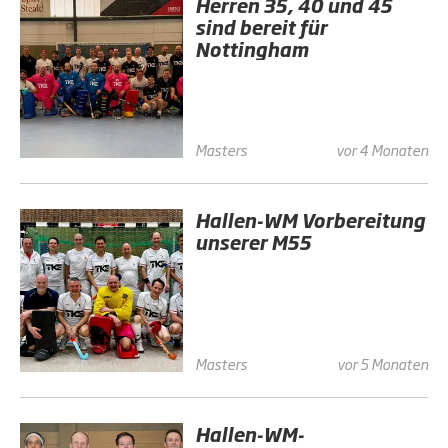
Herren 35, 40 und 45
sind bereit für
Nottingham
Masters
vor 4 Monaten
Hallen-WM Vorbereitung
unserer M55
Masters
vor 5 Monaten
Hallen-WM-