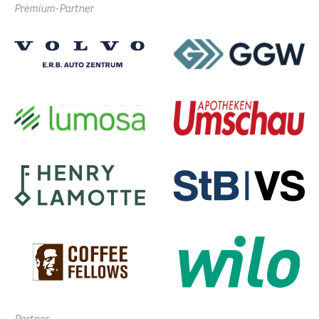
Premium-Partner
Partner