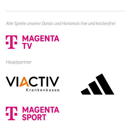
Alle Spiele unserer Danas und Honamas live und kostenfrei
Hauptpartner