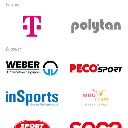
Partner
Supplier