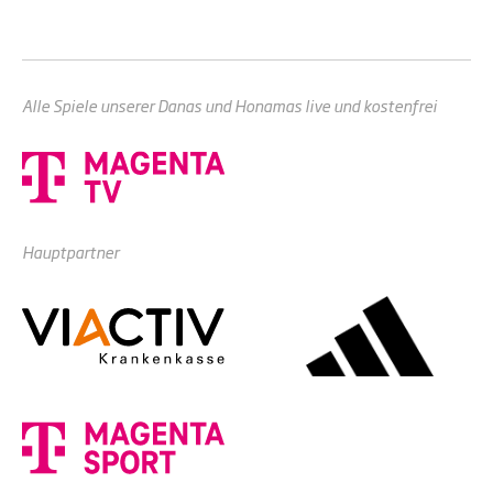
Alle Spiele unserer Danas und Honamas live und kostenfrei
Hauptpartner