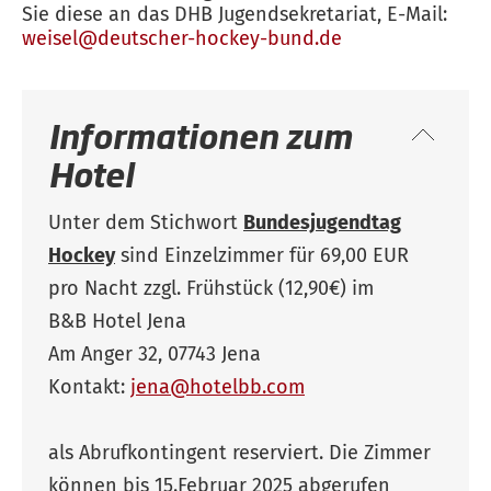
Sie diese an das DHB Jugendsekretariat, E-Mail:
weisel@deutscher-hockey-bund.de
Informationen zum
Hotel
Unter dem Stichwort
Bundesjugendtag
Hockey
sind Einzelzimmer für 69,00 EUR
pro Nacht zzgl. Frühstück (12,90€) im
B&B Hotel Jena
Am Anger 32, 07743 Jena
Kontakt:
jena@hotelbb.com
als Abrufkontingent reserviert. Die Zimmer
können bis 15.Februar 2025 abgerufen