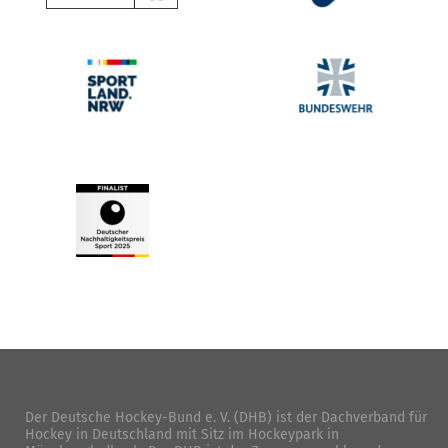
Der Deutsche Hockey-Bund e. V. (DHB) ist der Dachverband für
Hockey in Deutschland mit Sitz im Hockeypark in