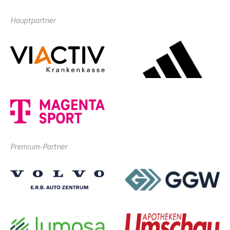
Hauptpartner
Premium-Partner