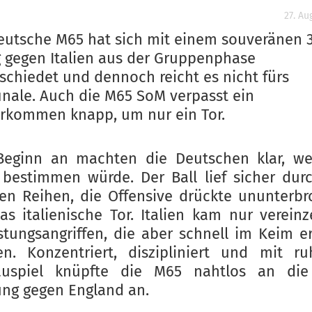
27. Au
eutsche M65 hat sich mit einem souveränen 3
g gegen Italien aus der Gruppenphase
schiedet und dennoch reicht es nicht fürs
inale. Auch die M65 SoM verpasst ein
rkommen knapp, um nur ein Tor.
Beginn an machten die Deutschen klar, we
 bestimmen würde. Der Ball lief sicher dur
en Reihen, die Offensive drückte ununterb
as italienische Tor. Italien kam nur vereinz
stungsangriffen, die aber schnell im Keim er
n. Konzentriert, diszipliniert und mit r
auspiel knüpfte die M65 nahtlos an die
ung gegen England an.