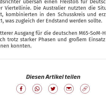
dsrichter übersah einen Freistoß für Deuts
r Viertellinie. Die Australier nutzten die Sit
lt, kombinierten in den Schusskreis und erz
:1, was zugleich der Endstand werden sollte.
itterer Ausgang für die deutschen M65-SoM-H
ich trotz starker Phasen und großem Einsatz
nen konnten.
Diesen Artikel teilen