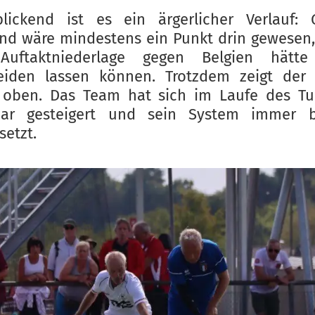
blickend ist es ein ärgerlicher Verlauf: 
nd wäre mindestens ein Punkt drin gewesen
Auftaktniederlage gegen Belgien hätte
eiden lassen können. Trotzdem zeigt der 
 oben. Das Team hat sich im Laufe des Tur
bar gesteigert und sein System immer b
etzt.