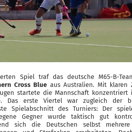
ierten Spiel traf das deutsche M65-B-Tea
hern Cross Blue
aus Australien. Mit klaren 
ugen startete die Mannschaft konzentriert 
ie. Das erste Viertel war zugleich der bi
ste Spielabschnitt des Turniers: Der spiel
legene Gegner wurde taktisch gut kontroll
end sich die Deutschen selbst mehrere