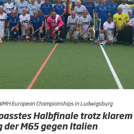
WMH European Championships in Ludwigsburg
passtes Halbfinale trotz klarem
g der M65 gegen Italien