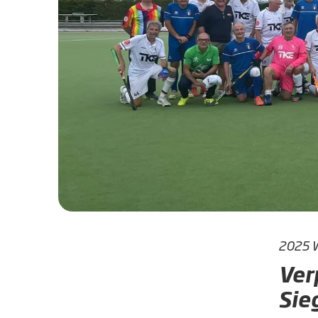
2025 
Ver
Sie