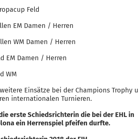
ropacup Feld
llen EM Damen / Herren
llen WM Damen / Herren
ld EM Damen / Herren
ld WM
weitere Einsätze bei der Champions Trophy 
ren internationalen Turnieren.
die erste Schiedsrichterin die bei der EHL in
lona ein Herrenspiel pfeifen durfte.