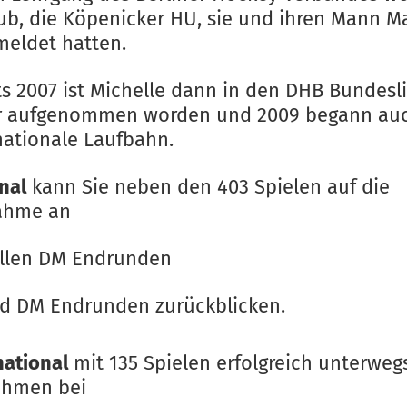
lub, die Köpenicker HU, sie und ihren Mann M
eldet hatten.
ts 2007 ist Michelle dann in den DHB Bundesl
r aufgenommen worden und 2009 begann auc
nationale Laufbahn.
onal
kann Sie neben den 403 Spielen auf die
nahme an
llen DM Endrunden
ld DM Endrunden zurückblicken.
national
mit 135 Spielen erfolgreich unterweg
ahmen bei