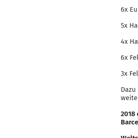
6x Eu
5x Ha
4x Ha
6x Fe
3x Fe
Dazu 
weite
2018 
Barce