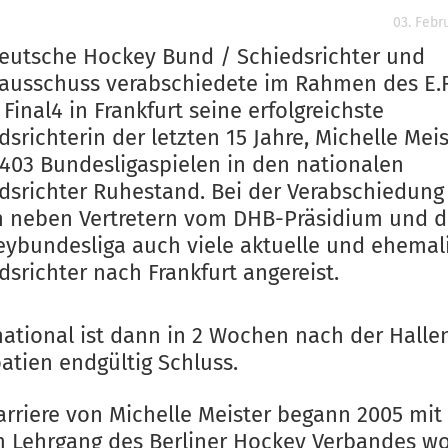
03. Febr
eutsche Hockey Bund / Schiedsrichter und
ausschuss verabschiedete im Rahmen des E.R
 Final4 in Frankfurt seine erfolgreichste
dsrichterin der letzten 15 Jahre, Michelle Meis
403 Bundesligaspielen in den nationalen
dsrichter Ruhestand. Bei der Verabschiedung
 neben Vertretern vom DHB-Präsidium und d
ybundesliga auch viele aktuelle und ehemal
dsrichter nach Frankfurt angereist.
national ist dann in 2 Wochen nach der Hall
oatien endgültig Schluss.
arriere von Michelle Meister begann 2005 mit
 Lehrgang des Berliner Hockey Verbandes wo