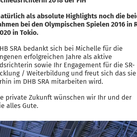
chiedsrichterin 2018 der FIH
atürlich als absolute Highlights noch die be
ahmen bei den Olympischen Spielen 2016 in 
020 in Tokio.
HB SRA bedankt sich bei Michelle für die
ngenen erfolgreichen Jahre als aktive
dsrichterin sowie Ihr Engagement für die SR-
cklung / Weiterbildung und freut sich das sie
rhin im DHB SRA mitarbeiten wird.
ie private Zukunft wünschen wir Ihr und der
ie alles Gute.