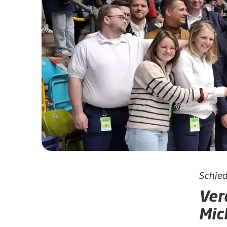
Schied
Ver
Mic