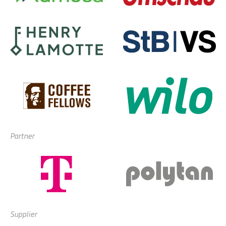
Partner
Supplier