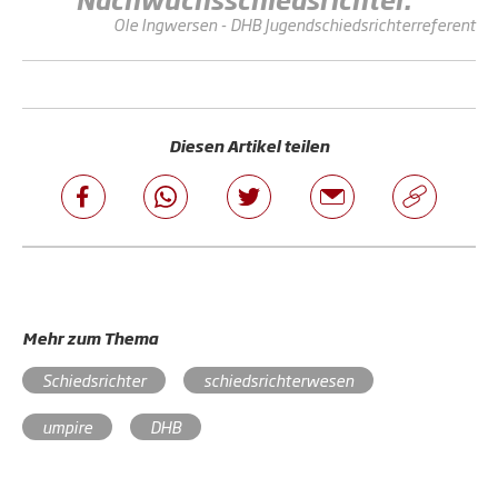
Ole Ingwersen - DHB Jugendschiedsrichterreferent
Diesen Artikel teilen
Mehr zum Thema
Schiedsrichter
schiedsrichterwesen
umpire
DHB