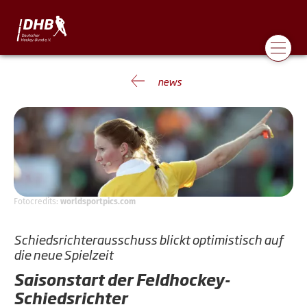
news
Fotocredits:
worldsportpics.com
Schiedsrichterausschuss blickt optimistisch auf
die neue Spielzeit
Saisonstart der Feldhockey-
Schiedsrichter