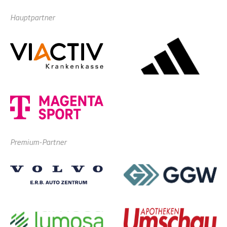
Hauptpartner
Premium-Partner