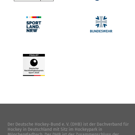
Der Deutsche Hockey-Bund e. V. (DHB) ist der Dachverband für
Hockey in Deutschland mit Sitz im Hockeypark in
Mönchengladbach. Der DHB ist der Zusammenschluss der