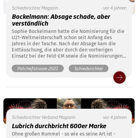
Schiedsrichter
Magazin
vor 4 Jahren
Bockelmann: Absage schade, aber
verständlich
Sophie Bockelmann hatte die Nominierung für die
U21-Weltmeisterschaft schon seit Anfang des
Jahres in der Tasche. Nach der Absage kam die
Enttäuschung, die aber durch den vorherigen
Einsatz bei der Feld-EM sowie die Nominierungen
für die Hallen-EM und -WM gemildert wird.
Potchefstroom 2021
Schiedsrichter
Schiedsrichter
Verband
Magazin
vor 4 Jahren
Lubrich durchbricht 600er Marke
Ohne großen Rummel - so wie es seine Art ist -