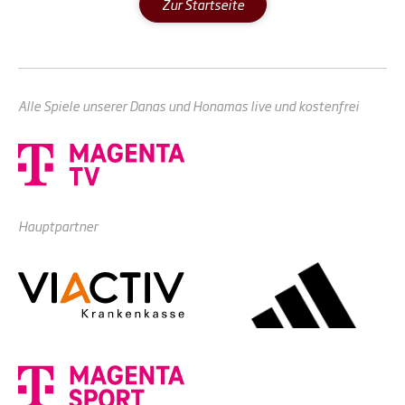
Zur Startseite
Alle Spiele unserer Danas und Honamas live und kostenfrei
Hauptpartner