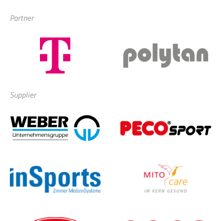
Partner
Supplier