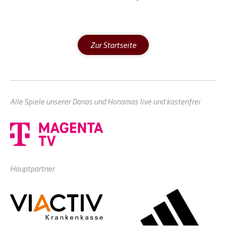
Zur Startseite
Alle Spiele unserer Danas und Honamas live und kostenfrei
Hauptpartner