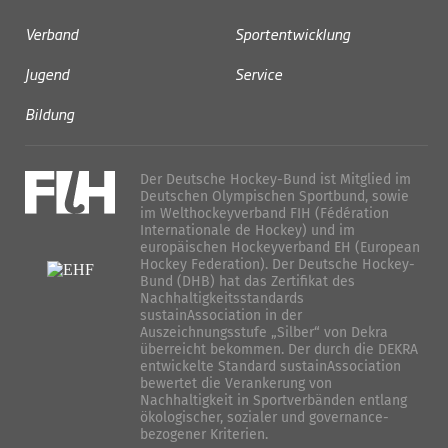
Verband
Sportentwicklung
Jugend
Service
Bildung
Der Deutsche Hockey-Bund ist Mitglied im
Deutschen Olympischen Sportbund, sowie
im Welthockeyverband FIH (Fédération
Internationale de Hockey) und im
europäischen Hockeyverband EH (European
Hockey Federation). Der Deutsche Hockey-
Bund (DHB) hat das Zertifikat des
Nachhaltigkeitsstandards
sustainAssociation in der
Auszeichnungsstufe „Silber“ von Dekra
überreicht bekommen. Der durch die DEKRA
entwickelte Standard sustainAssociation
bewertet die Verankerung von
Nachhaltigkeit in Sportverbänden entlang
ökologischer, sozialer und governance-
bezogener Kriterien.