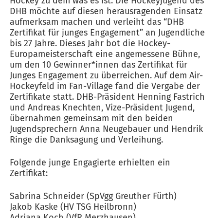
Hockey zu dem was es ist. Die Hockeyjugend des
DHB möchte auf diesen herausragenden Einsatz
aufmerksam machen und verleiht das “DHB
Zertifikat für junges Engagement” an Jugendliche
bis 27 Jahre. Dieses Jahr bot die Hockey-
Europameisterschaft eine angemessene Bühne,
um den 10 Gewinner*innen das Zertifikat für
Junges Engagement zu überreichen. Auf dem Air-
Hockeyfeld im Fan-Village fand die Vergabe der
Zertifikate statt. DHB-Präsident Henning Fastrich
und Andreas Knechten, Vize-Präsident Jugend,
übernahmen gemeinsam mit den beiden
Jugendsprechern Anna Neugebauer und Hendrik
Ringe die Danksagung und Verleihung.
Folgende junge Engagierte erhielten ein
Zertifikat:
Sabrina Schneider (SpVgg Greuther Fürth)
Jakob Kaske (HV TSG Heilbronn)
Adriana Koch (VfR Merzhausen)