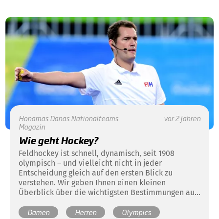
Honamas
Danas
Nationalteams
vor 2 Jahren
Magazin
Wie geht Hockey?
Feldhockey ist schnell, dynamisch, seit 1908
olympisch – und vielleicht nicht in jeder
Entscheidung gleich auf den ersten Blick zu
verstehen. Wir geben Ihnen einen kleinen
Überblick über die wichtigsten Bestimmungen aus
dem Regelwerk der olympischen Disziplin
Damen
Herren
Olympics
Feldhockey. Damit sich der Hockey-Regel-