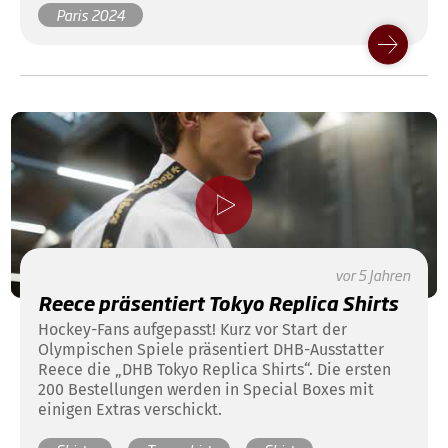
Dschungel auch für die neuen Hockeyfreunde ganz
Paris 2024
schnell lichtet.
vor 5 Jahren
Reece präsentiert Tokyo Replica Shirts
Hockey-Fans aufgepasst! Kurz vor Start der
Olympischen Spiele präsentiert DHB-Ausstatter
Reece die „DHB Tokyo Replica Shirts“. Die ersten
200 Bestellungen werden in Special Boxes mit
einigen Extras verschickt.