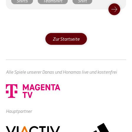
Shirts
Teamshirt
Shirt
Zur Startseite
Alle Spiele unserer Danas und Honamas live und kostenfrei
Hauptpartner