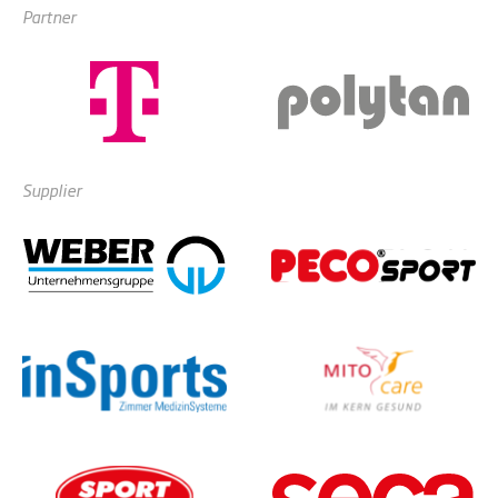
Partner
Supplier