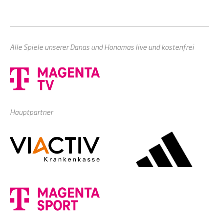
Alle Spiele unserer Danas und Honamas live und kostenfrei
Hauptpartner