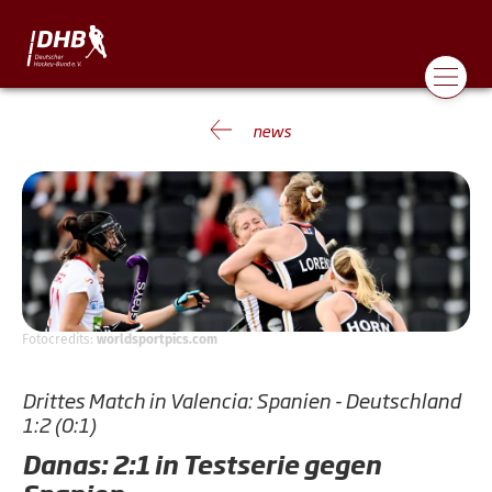
news
Fotocredits:
worldsportpics.com
Drittes Match in Valencia: Spanien - Deutschland
1:2 (0:1)
Danas: 2:1 in Testserie gegen