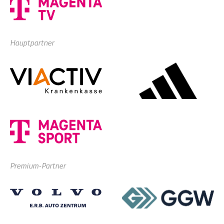
Hauptpartner
Premium-Partner