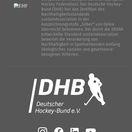
Hockey Federation). Der Deutsche Hockey-
Bund (DHB) hat das Zertifikat des
Nachhaltigkeitsstandards
sustainAssociation in der
Auszeichnungsstufe „Silber“ von Dekra
überreicht bekommen. Der durch die DEKRA
entwickelte Standard sustainAssociation
bewertet die Verankerung von
Nachhaltigkeit in Sportverbänden entlang
ökologischer, sozialer und governance-
bezogener Kriterien.