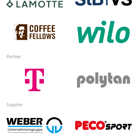
Partner
Supplier