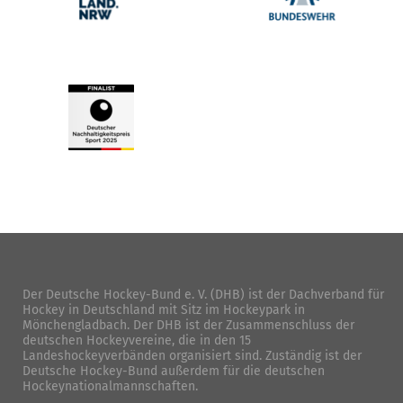
Der Deutsche Hockey-Bund e. V. (DHB) ist der Dachverband für
Hockey in Deutschland mit Sitz im Hockeypark in
Mönchengladbach. Der DHB ist der Zusammenschluss der
deutschen Hockeyvereine, die in den 15
Landeshockeyverbänden organisiert sind. Zuständig ist der
Deutsche Hockey-Bund außerdem für die deutschen
Hockeynationalmannschaften.