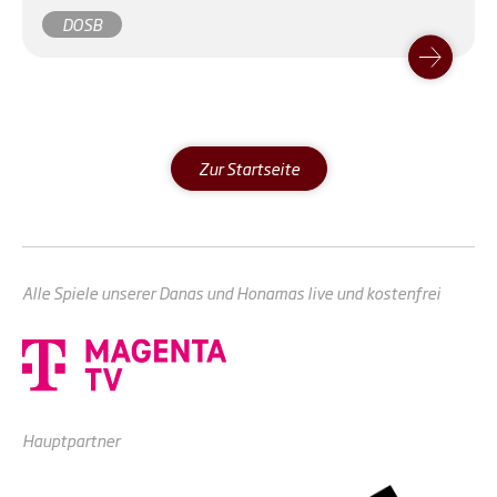
dieses Jahr nicht vergeben, weil die Commerzbank
DOSB
nach 35 Jahren nicht mehr als Partner zur
Verfügung steht. Der DOSB kündigt aber eine
Neuaufstellung mit neuem Partner an.
Zur Startseite
Alle Spiele unserer Danas und Honamas live und kostenfrei
Hauptpartner