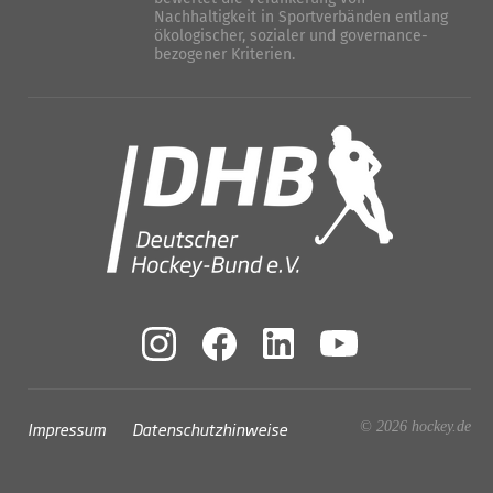
Nachhaltigkeit in Sportverbänden entlang
ökologischer, sozialer und governance-
bezogener Kriterien.
Impressum
Datenschutzhinweise
© 2026 hockey.de