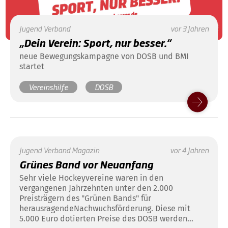
Jugend
Verband
vor 3 Jahren
„Dein Verein: Sport, nur besser.“
neue Bewegungskampagne von DOSB und BMI
startet
Vereinshilfe
DOSB
Jugend
Verband
Magazin
vor 4 Jahren
Grünes Band vor Neuanfang
Sehr viele Hockeyvereine waren in den
vergangenen Jahrzehnten unter den 2.000
Preisträgern des "Grünen Bands" für
herausragendeNachwuchsförderung. Diese mit
5.000 Euro dotierten Preise des DOSB werden