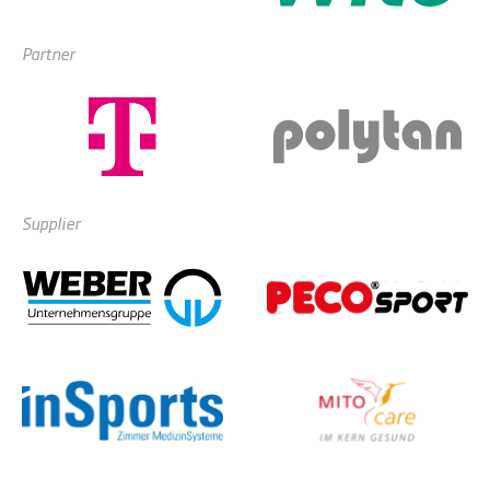
Partner
Supplier