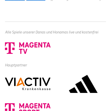
Alle Spiele unserer Danas und Honamas live und kostenfrei
Hauptpartner