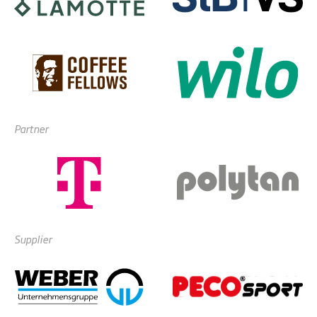
Partner
Supplier