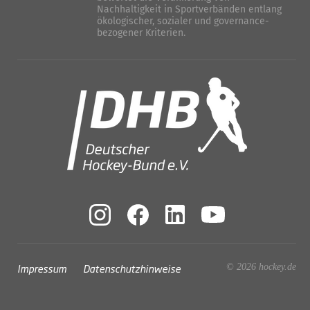
Nachhaltigkeit in Sportverbänden entlang
ökologischer, sozialer und governance-
bezogener Kriterien.
Impressum
Datenschutzhinweise
© 2026 hockey.de