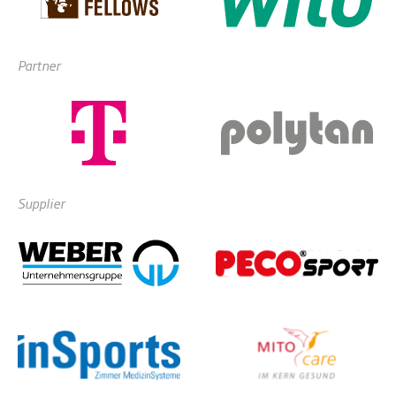
Partner
Supplier