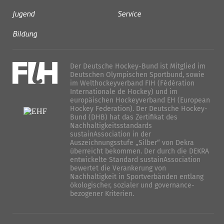
Jugend
Service
Bildung
Der Deutsche Hockey-Bund ist Mitglied im
Deutschen Olympischen Sportbund, sowie
im Welthockeyverband FIH (Fédération
Internationale de Hockey) und im
europäischen Hockeyverband EH (European
Hockey Federation). Der Deutsche Hockey-
Bund (DHB) hat das Zertifikat des
Nachhaltigkeitsstandards
sustainAssociation in der
Auszeichnungsstufe „Silber“ von Dekra
überreicht bekommen. Der durch die DEKRA
entwickelte Standard sustainAssociation
bewertet die Verankerung von
Nachhaltigkeit in Sportverbänden entlang
ökologischer, sozialer und governance-
bezogener Kriterien.