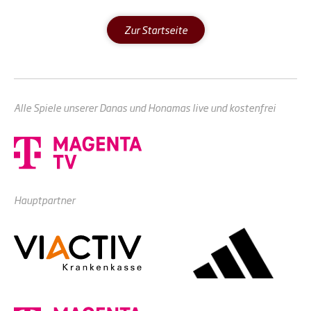
Zur Startseite
Alle Spiele unserer Danas und Honamas live und kostenfrei
Hauptpartner