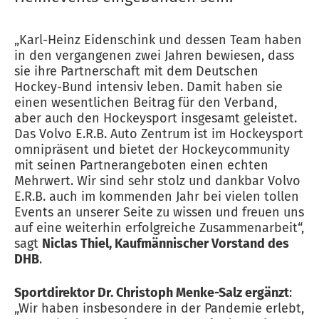
„Karl-Heinz Eidenschink und dessen Team haben
in den vergangenen zwei Jahren bewiesen, dass
sie ihre Partnerschaft mit dem Deutschen
Hockey-Bund intensiv leben. Damit haben sie
einen wesentlichen Beitrag für den Verband,
aber auch den Hockeysport insgesamt geleistet.
Das Volvo E.R.B. Auto Zentrum ist im Hockeysport
omnipräsent und bietet der Hockeycommunity
mit seinen Partnerangeboten einen echten
Mehrwert. Wir sind sehr stolz und dankbar Volvo
E.R.B. auch im kommenden Jahr bei vielen tollen
Events an unserer Seite zu wissen und freuen uns
auf eine weiterhin erfolgreiche Zusammenarbeit“,
sagt
Niclas Thiel, Kaufmännischer Vorstand des
DHB
.
Sportdirektor Dr. Christoph Menke-Salz ergänzt
:
„Wir haben insbesondere in der Pandemie erlebt,