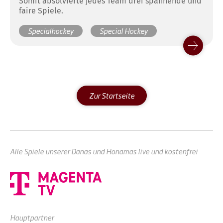
Somit absolvierte jedes Team drei spannende und
faire Spiele.
Specialhockey
Special Hockey
Zur Startseite
Alle Spiele unserer Danas und Honamas live und kostenfrei
Hauptpartner