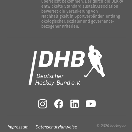
überreicht bekommen. Der durch die DEKRA
entwickelte Standard sustainAssociation
bewertet die Verankerung von
Nachhaltigkeit in Sportverbänden entlang
ökologischer, sozialer und governance-
bezogener Kriterien.
Impressum
Datenschutzhinweise
© 2026 hockey.de