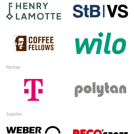
Partner
Supplier