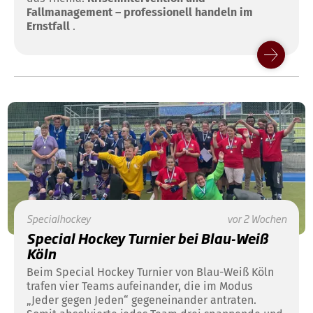
Fallmanagement – professionell handeln im
Ernstfall
.
Specialhockey
vor 2 Wochen
Special Hockey Turnier bei Blau-Weiß
Köln
Beim Special Hockey Turnier von Blau-Weiß Köln
trafen vier Teams aufeinander, die im Modus
„Jeder gegen Jeden“ gegeneinander antraten.