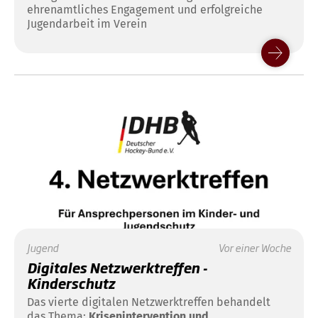
ehrenamtliches Engagement und erfolgreiche
Jugendarbeit im Verein
Jugend
Vor einer Woche
Digitales Netzwerktreffen -
Kinderschutz
Das vierte digitalen Netzwerktreffen behandelt
das Thema:
Krisenintervention und