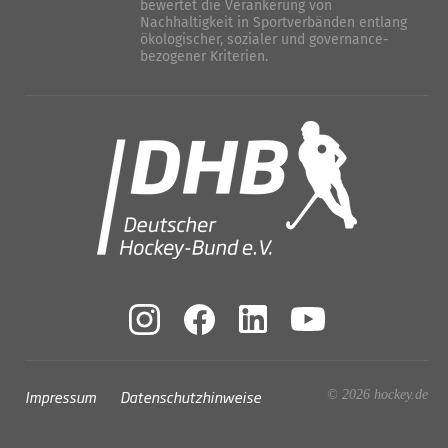
bewertet die Verankerung von
Nachhaltigkeit in Sportverbänden entlang
ökologischer, sozialer und governance-
bezogener Kriterien.
Impressum
Datenschutzhinweise
© 2026 hockey.de