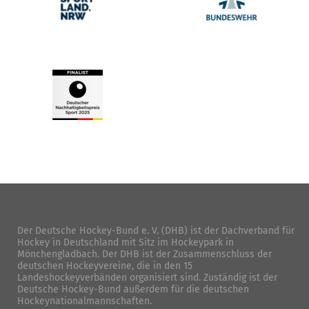
Der Deutsche Hockey-Bund e. V. (DHB) ist der Dachverband für
Hockey in Deutschland mit Sitz im Hockeypark in
Mönchengladbach. Der DHB ist der Zusammenschluss der
deutschen Hockeyvereine, die in den 15
Landeshockeyverbänden organisiert sind. Zuständig ist der
Deutsche Hockey-Bund außerdem für die deutschen
Hockeynationalmannschaften.