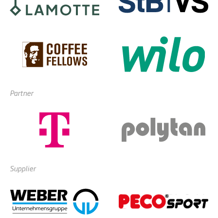
Partner
Supplier