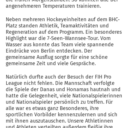
angenehmeren Temperaturen trainieren.
Neben mehreren Hockeyeinheiten auf dem BHC-
Platz standen Athletik, Teamaktivitäten und
Regeneration auf dem Programm. Ein besonderes
Highlight war die 7-Seen-Wannsee-Tour. Vom
Wasser aus konnte das Team viele spannende
Eindrücke von Berlin entdecken. Der
gemeinsame Ausflug sorgte für eine schöne
gemeinsame Zeit und viele Gespräche.
Natürlich durfte auch der Besuch der FIH Pro
League nicht fehlen. Die Mannschaft verfolgte
die Spiele der Danas und Honamas hautnah und
hatte die Gelegenheit, viele Nationalspielerinnen
und Nationalspieler persönlich zu treffen. Für
alle war es etwas ganz Besonderes, ihre
sportlichen Vorbilder kennenzulernen und sich
mit ihnen auszutauschen. Unsere Athletinnen
und Athleten verteilten außerdem fleißig ihre