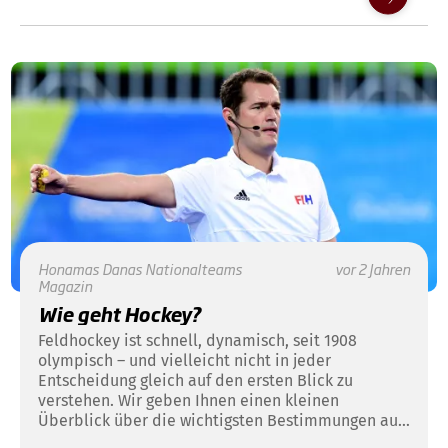
Honamas
Danas
Nationalteams
vor 2 Jahren
Magazin
Wie geht Hockey?
Feldhockey ist schnell, dynamisch, seit 1908
olympisch – und vielleicht nicht in jeder
Entscheidung gleich auf den ersten Blick zu
verstehen. Wir geben Ihnen einen kleinen
Überblick über die wichtigsten Bestimmungen aus
dem Regelwerk der olympischen Disziplin