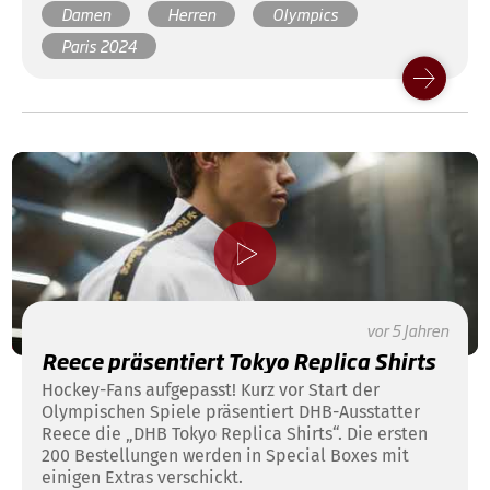
Damen
Herren
Olympics
Feldhockey. Damit sich der Hockey-Regel-
Dschungel auch für die neuen Hockeyfreunde ganz
Paris 2024
schnell lichtet.
vor 5 Jahren
Reece präsentiert Tokyo Replica Shirts
Hockey-Fans aufgepasst! Kurz vor Start der
Olympischen Spiele präsentiert DHB-Ausstatter
Reece die „DHB Tokyo Replica Shirts“. Die ersten
200 Bestellungen werden in Special Boxes mit
einigen Extras verschickt.