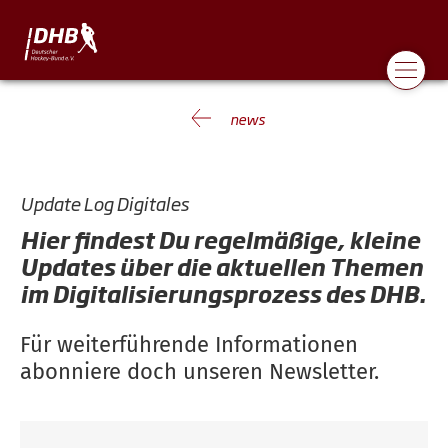
news
Update Log Digitales
Hier findest Du regelmäßige, kleine
Updates über die aktuellen Themen
im Digitalisierungsprozess des DHB.
Für weiterführende Informationen
abonniere doch unseren Newsletter.