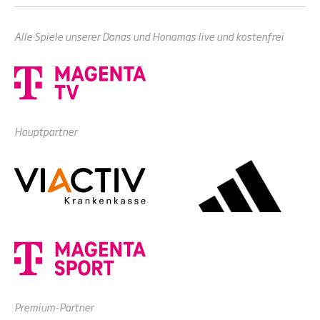
Alle Spiele unserer Danas und Honamas live und kostenfrei
Hauptpartner
Premium-Partner